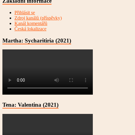
Základní informace
Přihlásit se
Zdroj kanálů (příspěvky)
Kanál komentářů
Česká lokalizace
Martha: Sycharitiria (2021)
Tena: Valentina (2021)