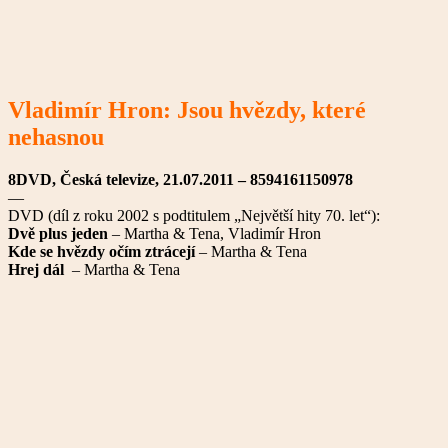
Vladimír Hron: Jsou hvězdy, které
nehasnou
8DVD, Česká televize, 21.07.2011 – 8594161150978
—
DVD (díl z roku 2002 s podtitulem „Největší hity 70. let“):
Dvě plus jeden
– Martha & Tena, Vladimír Hron
Kde se hvězdy očím ztrácejí
– Martha & Tena
Hrej dál
– Martha & Tena