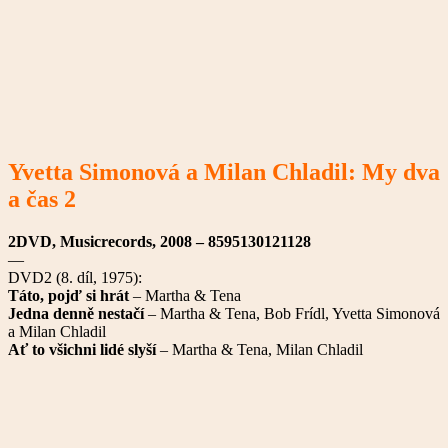
Yvetta Simonová a Milan Chladil: My dva
a čas 2
2DVD, Musicrecords, 2008 – 8595130121128
—
DVD2 (8. díl, 1975):
Táto, pojď si hrát
– Martha & Tena
Jedna denně nestačí
– Martha & Tena, Bob Frídl, Yvetta Simonová
a Milan Chladil
Ať to všichni lidé slyší
– Martha & Tena, Milan Chladil