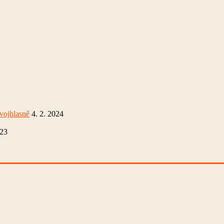
vojhlasně
4. 2. 2024
023