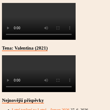
Tena: Valentina (2021)
Nejnovější příspěvky
Letní tančení na Letné – červen 2026
27. 6. 2026