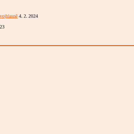
vojhlasně
4. 2. 2024
023