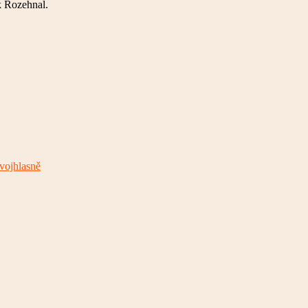
k Rozehnal.
vojhlasně