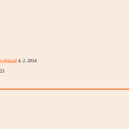
vojhlasně
4. 2. 2024
023