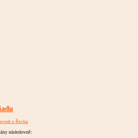
iadu
avosti o Řecku
vány následovně: